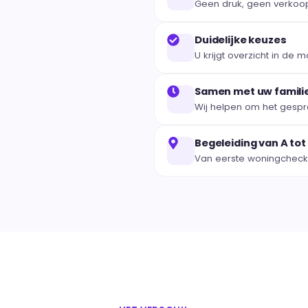
Geen druk, geen verkoop. 
Duidelijke keuzes
U krijgt overzicht in de
Samen met uw famili
Wij helpen om het gespre
Begeleiding van A tot
Van eerste woningcheck t