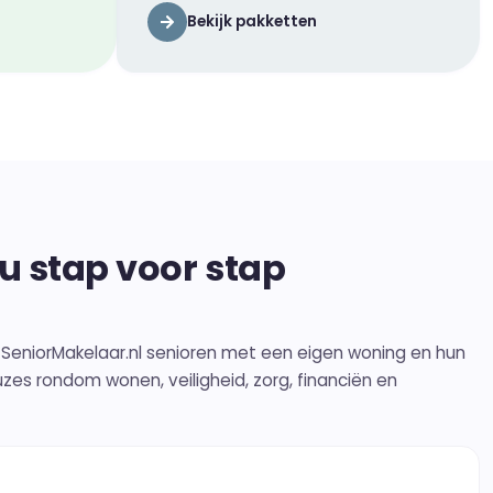
Bekijk pakketten
 u stap voor stap
e SeniorMakelaar.nl senioren met een eigen woning en hun
euzes rondom wonen, veiligheid, zorg, financiën en