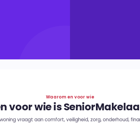
Waarom en voor wie
 voor wie is SeniorMakelaa
w woning vraagt aan comfort, veiligheid, zorg, onderhoud, f