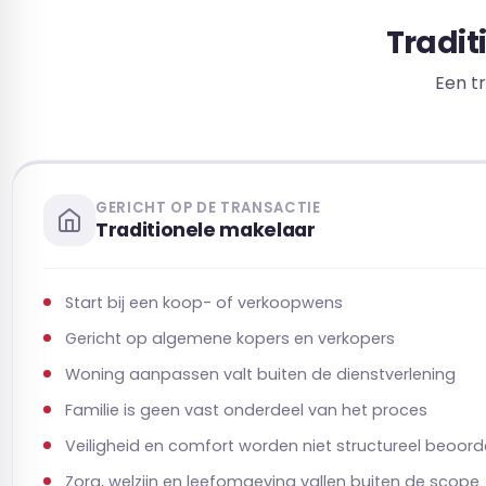
Tradit
Een t
GERICHT OP DE TRANSACTIE
Traditionele makelaar
Start bij een koop- of verkoopwens
Gericht op algemene kopers en verkopers
Woning aanpassen valt buiten de dienstverlening
Familie is geen vast onderdeel van het proces
Veiligheid en comfort worden niet structureel beoord
Zorg, welzijn en leefomgeving vallen buiten de scope