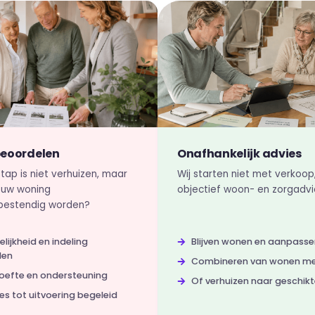
eoordelen
Onafhankelijk advies
tap is niet verhuizen, maar
Wij starten niet met verkoo
n uw woning
objectief woon- en zorgadvi
bestendig worden?
lijkheid en indeling
Blijven wonen en aanpasse
len
Combineren van wonen me
oefte en ondersteuning
Of verhuizen naar geschik
es tot uitvoering begeleid