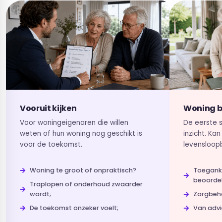
Vooruit kijken
Woning b
Voor woningeigenaren die willen
De eerste s
weten of hun woning nog geschikt is
inzicht. Ka
voor de toekomst.
levensloop
Woning te groot of onpraktisch?
Toeganke
beoorde
Traplopen of onderhoud zwaarder
wordt;
Zorgbeh
De toekomst onzeker voelt;
Van advi