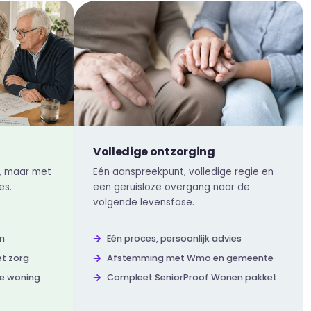
Volledige ontzorging
p, maar met
Eén aanspreekpunt, volledige regie en
es.
een geruisloze overgang naar de
volgende levensfase.
n
Eén proces, persoonlijk advies
t zorg
Afstemming met Wmo en gemeente
te woning
Compleet SeniorProof Wonen pakket