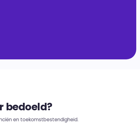
r bedoeld?
inanciën en toekomstbestendigheid.