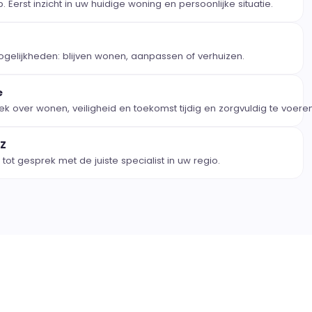
Eerst inzicht in uw huidige woning en persoonlijke situatie.
 mogelijkheden: blijven wonen, aanpassen of verhuizen.
e
k over wonen, veiligheid en toekomst tijdig en zorgvuldig te voeren
 Z
ot gesprek met de juiste specialist in uw regio.