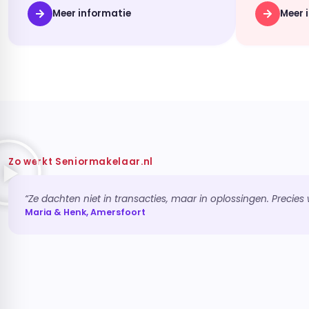
Meer informatie
Meer 
Zo werkt Seniormakelaar.nl
“Ze dachten niet in transacties, maar in oplossingen. Precie
Maria & Henk, Amersfoort