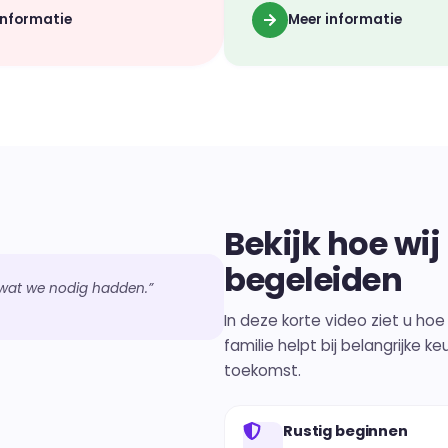
informatie
Meer informatie
Bekijk hoe wij
begeleiden
s wat we nodig hadden.”
In deze korte video ziet u ho
familie helpt bij belangrijke k
toekomst.
Rustig beginnen