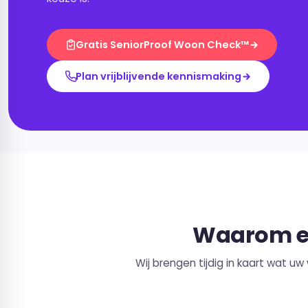
Gratis SeniorProof Woon Check™
Plan vrijblijvende kennismaking
Waarom en
Wij brengen tijdig in kaart wat u